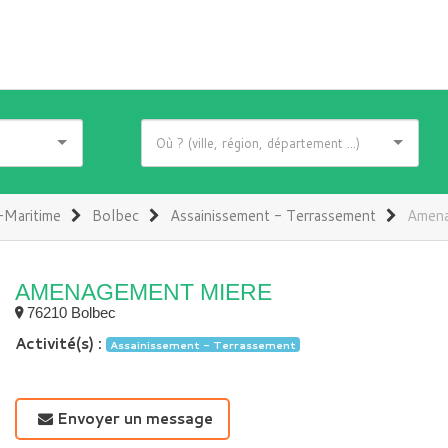
-Maritime
Bolbec
Assainissement - Terrassement
Amena
AMENAGEMENT MIERE
76210 Bolbec
Activité(s) :
Assainissement - Terrassement
Envoyer un message