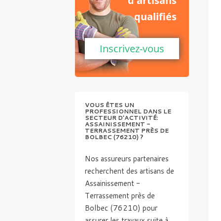
d'artisans
qualifiés
Inscrivez-vous
VOUS ÊTES UN
PROFESSIONNEL DANS LE
SECTEUR D'ACTIVITÉ:
ASSAINISSEMENT -
TERRASSEMENT PRÈS DE
BOLBEC (76210) ?
Nos assureurs partenaires
recherchent des artisans de
Assainissement -
Terrassement près de
Bolbec (76210) pour
assurer les travaux suite à