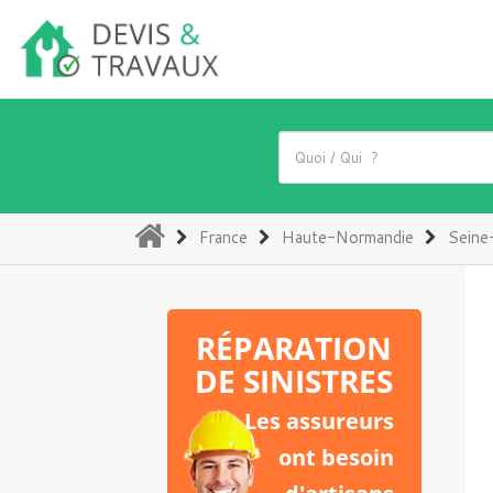
(current)
France
Haute-Normandie
Seine
RÉPARATION
DE SINISTRES
Les assureurs
ont besoin