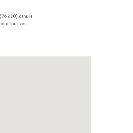
c (76210) dans le
pour tous vos