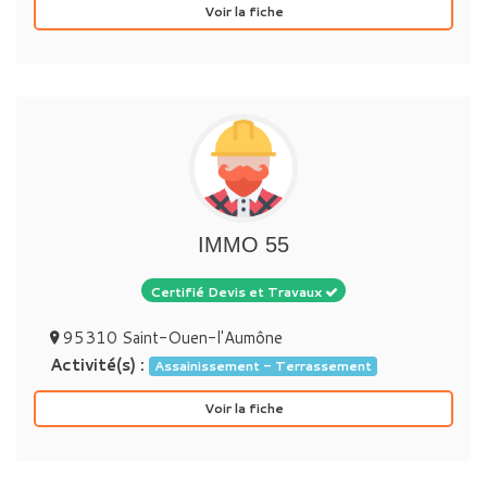
Voir la fiche
IMMO 55
Certifié Devis et Travaux
95310 Saint-Ouen-l'Aumône
Activité(s) :
Assainissement - Terrassement
Voir la fiche