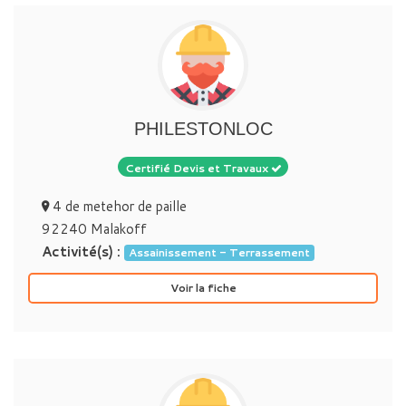
PHILESTONLOC
Certifié Devis et Travaux
4 de metehor de paille
92240 Malakoff
Activité(s) :
Assainissement - Terrassement
Voir la fiche