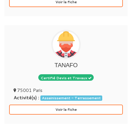
Voir la fiche
TANAFO
Certifié Devis et Travaux
75001 Paris
Activité(s) :
Assainissement - Terrassement
Voir la fiche