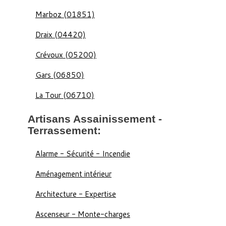
Marboz (01851)
Draix (04420)
Crévoux (05200)
Gars (06850)
La Tour (06710)
Artisans Assainissement -
Terrassement:
Alarme - Sécurité - Incendie
Aménagement intérieur
Architecture - Expertise
Ascenseur - Monte-charges