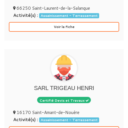
66250 Saint-Laurent-de-la-Salanque
Activité(s) :
Assainissement - Terrassement
Voir la fiche
SARL TRIGEAU HENRI
Certifié Devis et Travaux
16170 Saint-Amant-de-Nouère
Activité(s) :
Assainissement - Terrassement