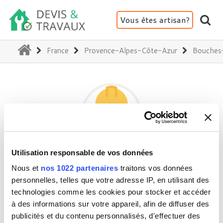
Vous êtes artisan?
(current)
France
Provence-Alpes-Côte-Azur
Bouches
Utilisation responsable de vos données
SMD
Nous et
nos 1022 partenaires
traitons vos données
personnelles, telles que votre adresse IP, en utilisant des
technologies comme les cookies pour stocker et accéder
13001 Marseille
à des informations sur votre appareil, afin de diffuser des
Activité(s) :
Salle de bains - WC - SPA
publicités et du contenu personnalisés, d'effectuer des