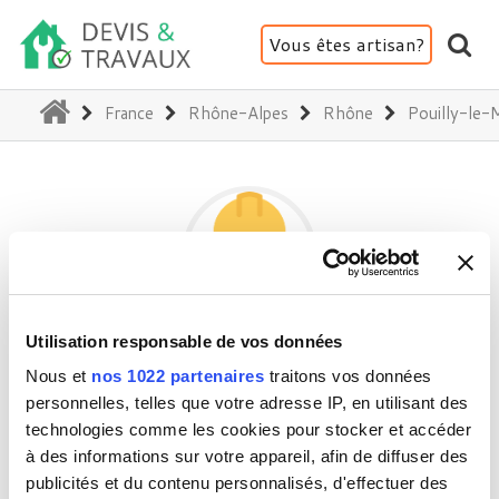
Vous êtes artisan?
(current)
France
Rhône-Alpes
Rhône
Pouilly-le-
Utilisation responsable de vos données
SLMZ
Nous et
nos 1022 partenaires
traitons vos données
personnelles, telles que votre adresse IP, en utilisant des
technologies comme les cookies pour stocker et accéder
69400 Pouilly-le-Monial
à des informations sur votre appareil, afin de diffuser des
Activité(s) :
Façade (ravalement, enduit,...)
publicités et du contenu personnalisés, d'effectuer des