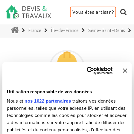
Vous êtes artisan?
(current)
France
Île-de-France
Seine-Saint-Denis
Utilisation responsable de vos données
SIDHU ELEC
Nous et
nos 1022 partenaires
traitons vos données
personnelles, telles que votre adresse IP, en utilisant des
technologies comme les cookies pour stocker et accéder
93350 Le Bourget
à des informations sur votre appareil, afin de diffuser des
Activité(s) :
Electricité - Courant faible
publicités et du contenu personnalisés, d'effectuer des