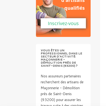
d'artisans
qualifiés
Inscrivez-vous
VOUS ÊTES UN
PROFESSIONNEL DANS LE
SECTEUR D'ACTIVITÉ:
MAÇONNERIE -
DÉMOLITION PRÈS DE
SAINT-DENIS (93200) ?
Nos assureurs partenaires
recherchent des artisans de
Maçonnerie - Démolition
près de Saint-Denis
(93200) pour assurer les
travaux suite à des sinistres.