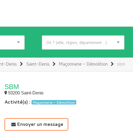
nt-Denis
Saint-Denis
Maçonnerie - Démolition
sbm
SBM
93200 Saint-Denis
Activité(s) :
Maçonnerie - Démolition
Envoyer un message