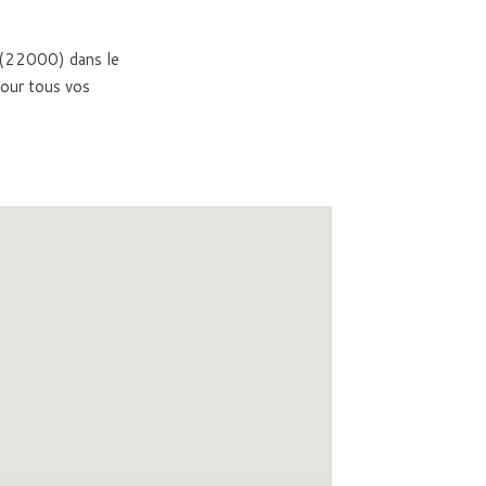
uc (22000) dans le
our tous vos