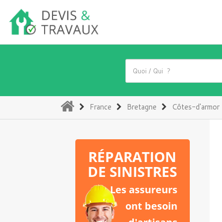
(current)
France
Bretagne
Côtes-d'armor
RÉPARATION
DE SINISTRES
Les assureurs
ont besoin