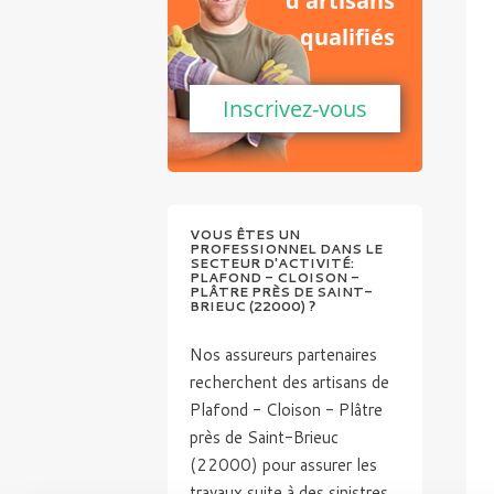
d'artisans
qualifiés
Inscrivez-vous
VOUS ÊTES UN
PROFESSIONNEL DANS LE
SECTEUR D'ACTIVITÉ:
PLAFOND - CLOISON -
PLÂTRE PRÈS DE SAINT-
BRIEUC (22000) ?
Nos assureurs partenaires
recherchent des artisans de
Plafond - Cloison - Plâtre
près de Saint-Brieuc
(22000) pour assurer les
travaux suite à des sinistres.