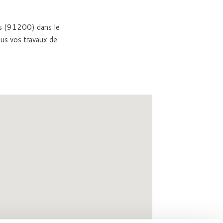
ns (91200) dans le
us vos travaux de