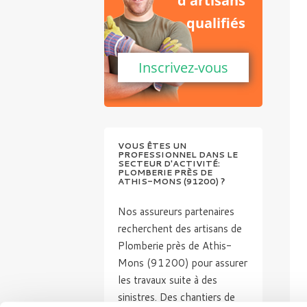
d'artisans
qualifiés
Inscrivez-vous
VOUS ÊTES UN
PROFESSIONNEL DANS LE
SECTEUR D'ACTIVITÉ:
PLOMBERIE PRÈS DE
ATHIS-MONS (91200) ?
Nos assureurs partenaires
recherchent des artisans de
Plomberie près de Athis-
Mons (91200) pour assurer
les travaux suite à des
sinistres. Des chantiers de