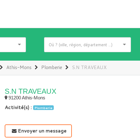
Athis-Mons
Plomberie
S.N TRAVEAUX
S.N TRAVEAUX
91200 Athis-Mons
Activité(s) :
Plomberie
Envoyer un message