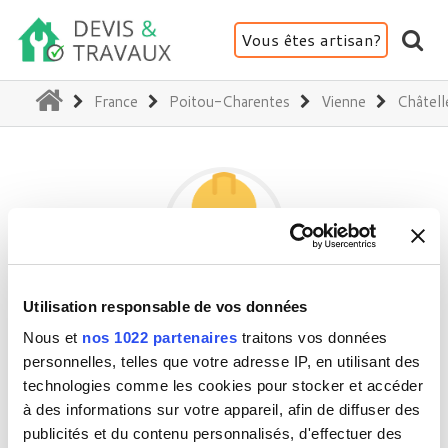
Vous êtes artisan?
(current)
France
Poitou-Charentes
Vienne
Châtell
Utilisation responsable de vos données
RÉSINE SOL
Nous et
nos 1022 partenaires
traitons vos données
personnelles, telles que votre adresse IP, en utilisant des
technologies comme les cookies pour stocker et accéder
86100 Châtellerault
à des informations sur votre appareil, afin de diffuser des
Activité(s) :
Construction - Extension
publicités et du contenu personnalisés, d'effectuer des