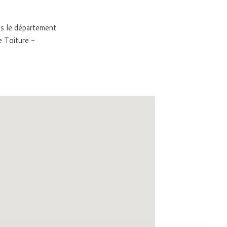
ns le département
e Toiture -