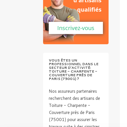
d'artisans
qualifiés
Inscrivez-vous
VOUS ÊTES UN
PROFESSIONNEL DANS LE
SECTEUR D'ACTIVITÉ:
TOITURE - CHARPENTE -
COUVERTURE PRÈS DE
PARIS (75001) ?
Nos assureurs partenaires
recherchent des artisans de
Toiture - Charpente -
Couverture près de Paris
(75001) pour assurer les
travaux suite à des sinistres.