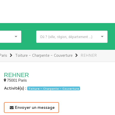
Paris
Toiture - Charpente - Couverture
REHNER
REHNER
75001 Paris
Activité(s) :
Toiture - Charpente - Couverture
Envoyer un message