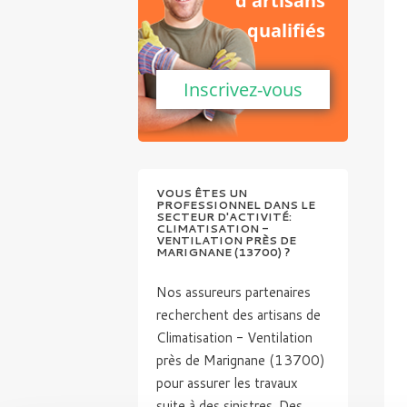
d'artisans
qualifiés
Inscrivez-vous
VOUS ÊTES UN
PROFESSIONNEL DANS LE
SECTEUR D'ACTIVITÉ:
CLIMATISATION -
VENTILATION PRÈS DE
MARIGNANE (13700) ?
Nos assureurs partenaires
recherchent des artisans de
Climatisation - Ventilation
près de Marignane (13700)
pour assurer les travaux
suite à des sinistres. Des