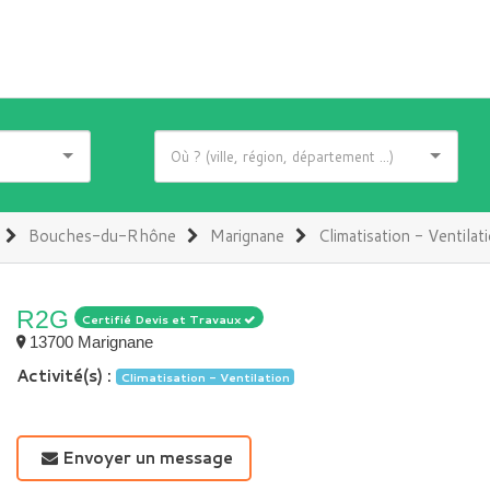
Bouches-du-Rhône
Marignane
Climatisation - Ventilat
R2G
Certifié Devis et Travaux
13700 Marignane
Activité(s) :
Climatisation - Ventilation
Envoyer un message