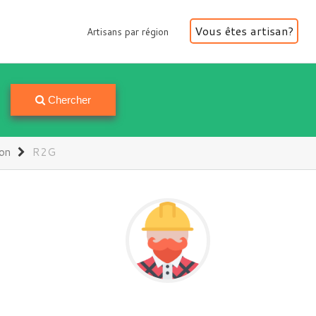
Vous êtes artisan?
Artisans par région
Artisans par région
Chercher
ion
R2G