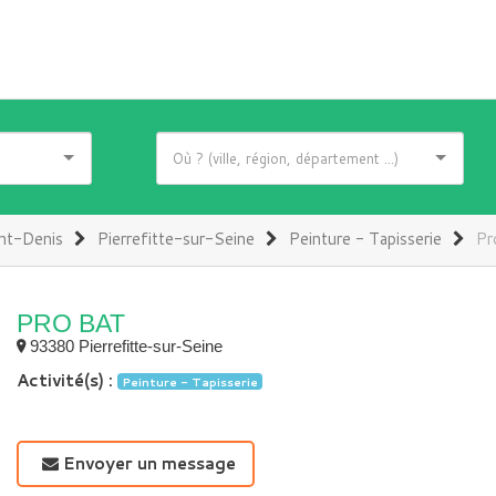
nt-Denis
Pierrefitte-sur-Seine
Peinture - Tapisserie
Pr
PRO BAT
93380 Pierrefitte-sur-Seine
Activité(s) :
Peinture - Tapisserie
Envoyer un message