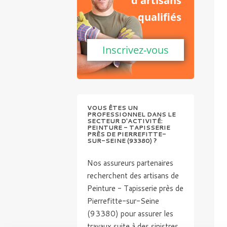
d'artisans
qualifiés
Inscrivez-vous
VOUS ÊTES UN
PROFESSIONNEL DANS LE
SECTEUR D'ACTIVITÉ:
PEINTURE - TAPISSERIE
PRÈS DE PIERREFITTE-
SUR-SEINE (93380) ?
Nos assureurs partenaires
recherchent des artisans de
Peinture - Tapisserie près de
Pierrefitte-sur-Seine
(93380) pour assurer les
travaux suite à des sinistres.