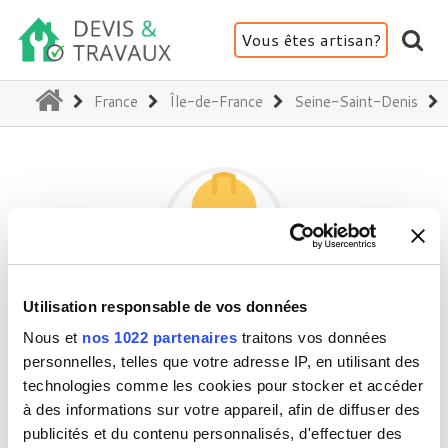
Vous êtes artisan?
(current)
France
Île-de-France
Seine-Saint-Denis
Utilisation responsable de vos données
PHILIPPE CHATIGNON
Nous et
nos 1022 partenaires
traitons vos données
personnelles, telles que votre adresse IP, en utilisant des
technologies comme les cookies pour stocker et accéder
93330 Neuilly-sur-Marne
à des informations sur votre appareil, afin de diffuser des
Activité(s) :
Peinture - Tapisserie
publicités et du contenu personnalisés, d'effectuer des