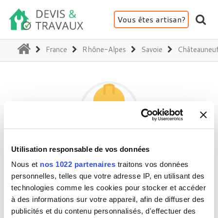
Vous êtes artisan?
(current)
France
Rhône-Alpes
Savoie
Châteauneu
Utilisation responsable de vos données
PARTICULIER
Nous et
nos 1022 partenaires
traitons vos données
personnelles, telles que votre adresse IP, en utilisant des
technologies comme les cookies pour stocker et accéder
73390 Châteauneuf
à des informations sur votre appareil, afin de diffuser des
Activité(s) :
Façade (ravalement, enduit,...)
publicités et du contenu personnalisés, d'effectuer des