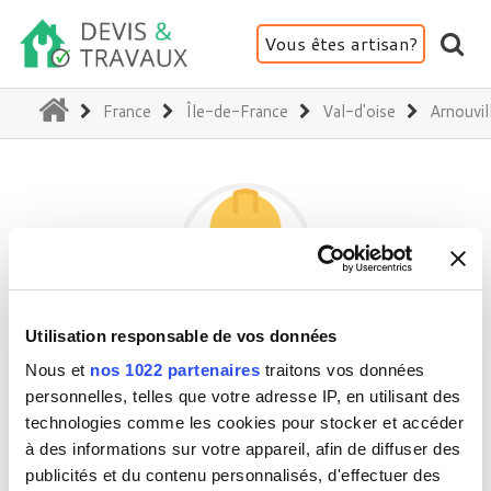
Vous êtes artisan?
(current)
France
Île-de-France
Val-d'oise
Arnouvil
Utilisation responsable de vos données
PARTICULIER
Nous et
nos 1022 partenaires
traitons vos données
personnelles, telles que votre adresse IP, en utilisant des
technologies comme les cookies pour stocker et accéder
95400 Arnouville
à des informations sur votre appareil, afin de diffuser des
Activité(s) :
Peinture - Tapisserie
publicités et du contenu personnalisés, d'effectuer des