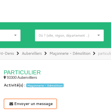
nt-Denis
Aubervilliers
Maçonnerie - Démolition
particul
PARTICULIER
93300 Aubervilliers
Activité(s) :
Maçonnerie - Démolition
Envoyer un message