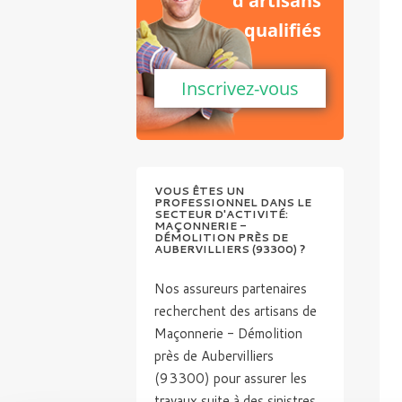
d'artisans
qualifiés
Inscrivez-vous
VOUS ÊTES UN
PROFESSIONNEL DANS LE
SECTEUR D'ACTIVITÉ:
MAÇONNERIE -
DÉMOLITION PRÈS DE
AUBERVILLIERS (93300) ?
Nos assureurs partenaires
recherchent des artisans de
Maçonnerie - Démolition
près de Aubervilliers
(93300) pour assurer les
travaux suite à des sinistres.