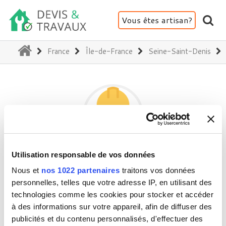
Vous êtes artisan?
(current)
France
Île-de-France
Seine-Saint-Denis
Utilisation responsable de vos données
PARIS RENOV
Nous et
nos 1022 partenaires
traitons vos données
personnelles, telles que votre adresse IP, en utilisant des
technologies comme les cookies pour stocker et accéder
93200 Saint-Denis
à des informations sur votre appareil, afin de diffuser des
Activité(s) :
Maçonnerie - Démolition
publicités et du contenu personnalisés, d'effectuer des