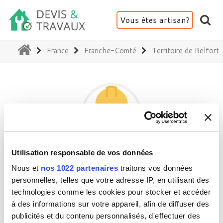
Vous êtes artisan?
(current)
France
Franche-Comté
Territoire de Belfort
Utilisation responsable de vos données
OUVRIER
Nous et
nos 1022 partenaires
traitons vos données
personnelles, telles que votre adresse IP, en utilisant des
technologies comme les cookies pour stocker et accéder
90500 Montbouton
à des informations sur votre appareil, afin de diffuser des
Activité(s) :
Plafond - Cloison - Plâtre
publicités et du contenu personnalisés, d'effectuer des