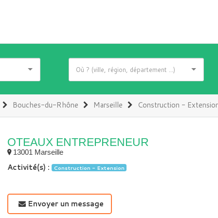
Bouches-du-Rhône
Marseille
Construction - Extensio
OTEAUX ENTREPRENEUR
13001 Marseille
Activité(s) :
Construction - Extension
Envoyer un message