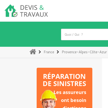
(current)
France
Provence-Alpes-Côte-Azur
RÉPARATION
DE SINISTRES
Les assureurs
ont besoin