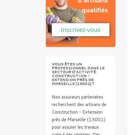
d'artisans
qualifiés
Inscrivez-vous
VOUS ÊTES UN
PROFESSIONNEL DANS LE
SECTEUR D'ACTIVITÉ:
CONSTRUCTION -
EXTENSION PRÈS DE
MARSEILLE (13001) ?
Nos assureurs partenaires
recherchent des artisans de
Construction - Extension
près de Marseille (13001)
pour assurer les travaux
suite à des sinistres. Des