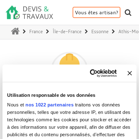
Vous êtes artisan?
(current)
France
Île-de-France
Essonne
Athis-Mo
Utilisation responsable de vos données
OMAS
Nous et
nos 1022 partenaires
traitons vos données
personnelles, telles que votre adresse IP, en utilisant des
technologies comme les cookies pour stocker et accéder
91200 Athis-Mons
à des informations sur votre appareil, afin de diffuser des
Activité(s) :
Isolation thermique et acoustique
publicités et du contenu personnalisés, d'effectuer des