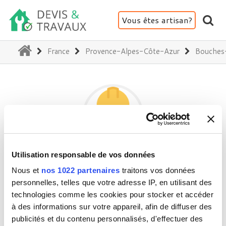
Vous êtes artisan?
(current)
France
Provence-Alpes-Côte-Azur
Bouches
Utilisation responsable de vos données
NBJ
Nous et
nos 1022 partenaires
traitons vos données
personnelles, telles que votre adresse IP, en utilisant des
technologies comme les cookies pour stocker et accéder
13001 Marseille
à des informations sur votre appareil, afin de diffuser des
Activité(s) :
Rénovation intérieure
publicités et du contenu personnalisés, d'effectuer des