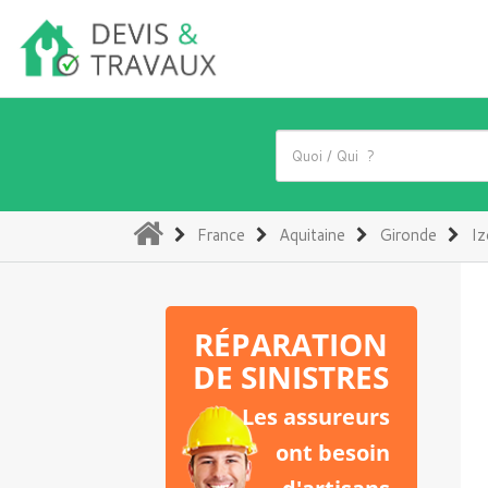
(current)
France
Aquitaine
Gironde
Iz
RÉPARATION
DE SINISTRES
Les assureurs
ont besoin