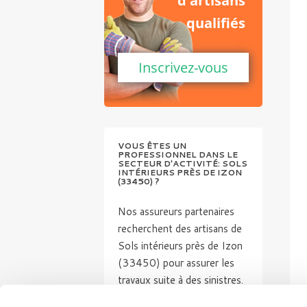
d'artisans
qualifiés
Inscrivez-vous
VOUS ÊTES UN
PROFESSIONNEL DANS LE
SECTEUR D'ACTIVITÉ: SOLS
INTÉRIEURS PRÈS DE IZON
(33450) ?
Nos assureurs partenaires
recherchent des artisans de
Sols intérieurs près de Izon
(33450) pour assurer les
travaux suite à des sinistres.
Des chantiers de qualité.