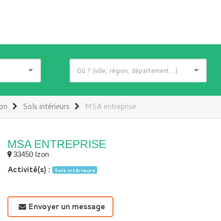
on
Sols intérieurs
MSA entreprise
MSA ENTREPRISE
33450 Izon
Activité(s) :
Sols intérieurs
Envoyer un message