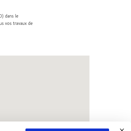
0) dans le
us vos travaux de