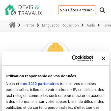
Vous êtes artisan?
(current)
France
Languedoc-Roussillon
Aude
Ferr
Utilisation responsable de vos données
MS&CONCEPTS
Nous et
nos 1022 partenaires
traitons vos données
personnelles, telles que votre adresse IP, en utilisant des
technologies comme les cookies pour stocker et accéder
11200 Ferrals-les-Corbières
à des informations sur votre appareil, afin de diffuser des
Activité(s) :
Aménagement intérieur
publicités et du contenu personnalisés, d'effectuer des