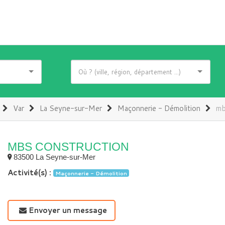
Var
La Seyne-sur-Mer
Maçonnerie - Démolition
mb
MBS CONSTRUCTION
83500 La Seyne-sur-Mer
Activité(s) :
Maçonnerie - Démolition
Envoyer un message