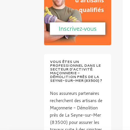
d'artisans
qualifiés
Inscrivez-vous
VOUS ÊTES UN
PROFESSIONNEL DANS LE
SECTEUR D'ACTIVITÉ:
MAÇONNERIE -
DÉMOLITION PRÈS DE LA
SEYNE-SUR-MER (83500) ?
Nos assureurs partenaires
recherchent des artisans de
Maçonnerie - Démolition
près de La Seyne-sur-Mer
(83500) pour assurer les
travaux suite à des sinistres.