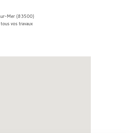
ne-sur-Mer (83500)
 tous vos travaux