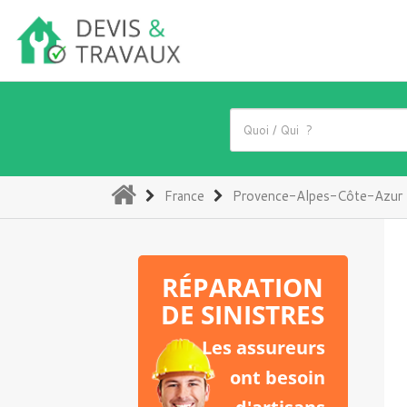
(current)
France
Provence-Alpes-Côte-Azur
RÉPARATION
DE SINISTRES
Les assureurs
ont besoin