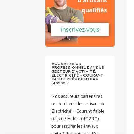
d'artisans
qualifiés
Inscrivez-vous
VOUS ÊTES UN
PROFESSIONNEL DANS LE
SECTEUR D'ACTIVITÉ:
ELECTRICITÉ - COURANT
FAIBLE PRÈS DE HABAS
(40290) ?
Nos assureurs partenaires
recherchent des artisans de
Electricité - Courant faible
près de Habas (40290)
pour assurer les travaux
suite à des sinistres. Des