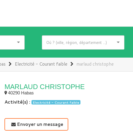
bas
Electricité - Courant faible
marlaud christophe
MARLAUD CHRISTOPHE
40290 Habas
Activité(s) :
Electricité - Courant faible
Envoyer un message