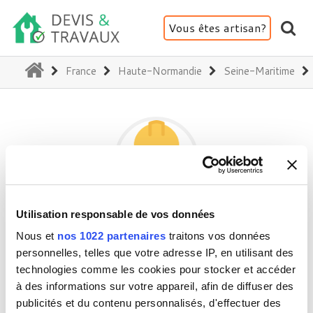
Vous êtes artisan?
(current)
France
Haute-Normandie
Seine-Maritime
Utilisation responsable de vos données
M.O RENOVATION
Nous et
nos 1022 partenaires
traitons vos données
personnelles, telles que votre adresse IP, en utilisant des
technologies comme les cookies pour stocker et accéder
76000 Rouen
à des informations sur votre appareil, afin de diffuser des
Activité(s) :
Electricité - Courant faible
publicités et du contenu personnalisés, d'effectuer des