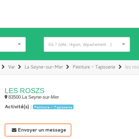
Var
La Seyne-sur-Mer
Peinture - Tapisserie
les ro
LES ROSZS
83500 La Seyne-sur-Mer
Activité(s) :
Peinture - Tapisserie
Envoyer un message