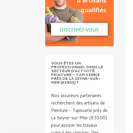
d'artisans
qualifiés
Inscrivez-vous
VOUS ÊTES UN
PROFESSIONNEL DANS LE
SECTEUR D'ACTIVITÉ:
PEINTURE - TAPISSERIE
PRÈS DE LA SEYNE-SUR-
MER (83500) ?
Nos assureurs partenaires
recherchent des artisans de
Peinture - Tapisserie près de
La Seyne-sur-Mer (83500)
pour assurer les travaux
suite à des sinistres. Des