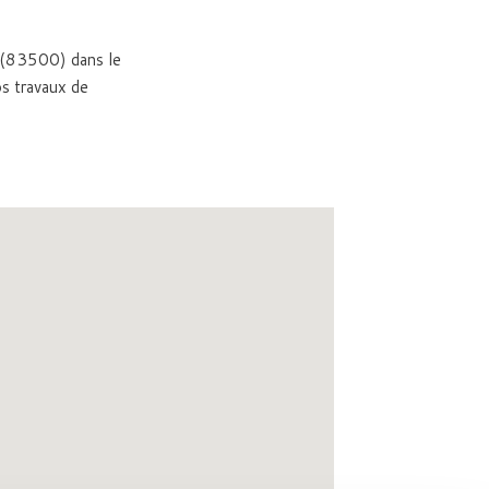
r (83500) dans le
s travaux de