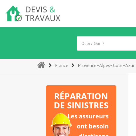
(current)
France
Provence-Alpes-Côte-Azur
RÉPARATION
DE SINISTRES
Les assureurs
ont besoin