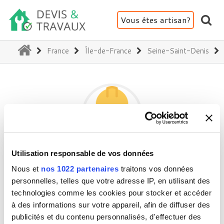
Vous êtes artisan?
(current)
France
Île-de-France
Seine-Saint-Denis
Utilisation responsable de vos données
L'ALLIANCE PLOMBERIE
Nous et
nos 1022 partenaires
traitons vos données
personnelles, telles que votre adresse IP, en utilisant des
technologies comme les cookies pour stocker et accéder
93420 Villepinte
à des informations sur votre appareil, afin de diffuser des
Activité(s) :
Plomberie
publicités et du contenu personnalisés, d'effectuer des