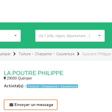
uimper
Toiture - Charpente - Couverture
la.poutre Philippe
LA.POUTRE PHILIPPE
29000 Quimper
Activité(s) :
Toiture - Charpente - Couverture
Envoyer un message