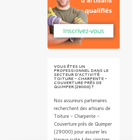
d'artisans
qualifiés
Inscrivez-vous
VOUS ÊTES UN
PROFESSIONNEL DANS LE
SECTEUR D'ACTIVITÉ:
TOITURE - CHARPENTE -
COUVERTURE PRÈS DE
QUIMPER (29000) ?
Nos assureurs partenaires
recherchent des artisans de
Toiture - Charpente -
Couverture près de Quimper
(29000) pour assurer les
travaux suite à des sinistres.