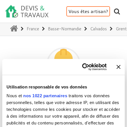
Vous êtes artisan?
(current)
France
Basse-Normandie
Calvados
Grent
Utilisation responsable de vos données
JSR COUVERTURE
Nous et
nos 1022 partenaires
traitons vos données
personnelles, telles que votre adresse IP, en utilisant des
technologies comme les cookies pour stocker et accéder
14540 Grentheville
à des informations sur votre appareil, afin de diffuser des
Activité(s) :
Toiture - Charpente - Couverture
publicités et du contenu personnalisés, d'effectuer des