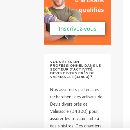
d'artisans
qualifiés
Inscrivez-vous
VOUS ÊTES UN
PROFESSIONNEL DANS LE
SECTEUR D'ACTIVITÉ:
DEVIS DIVERS PRÈS DE
VALMASCLE (34800) ?
Nos assureurs partenaires
recherchent des artisans de
Devis divers près de
Valmascle (34800) pour
assurer les travaux suite à
des sinistres. Des chantiers