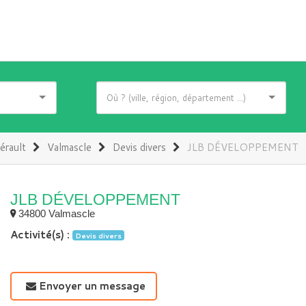
érault
Valmascle
Devis divers
JLB DÉVELOPPEMENT
JLB DÉVELOPPEMENT
34800 Valmascle
Activité(s) :
Devis divers
Envoyer un message