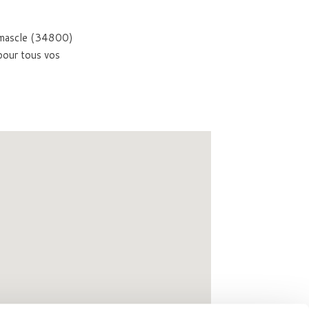
lmascle (34800)
pour tous vos