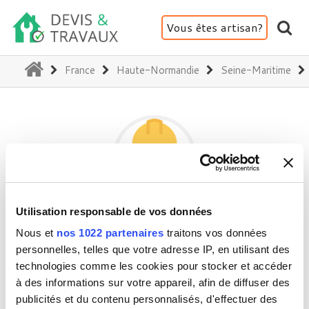
Vous êtes artisan?
(current)
France
Haute-Normandie
Seine-Maritime
Utilisation responsable de vos données
JH INTERIOR
Nous et
nos 1022 partenaires
traitons vos données
personnelles, telles que votre adresse IP, en utilisant des
technologies comme les cookies pour stocker et accéder
76500 La Londe
à des informations sur votre appareil, afin de diffuser des
Activité(s) :
Aménagement intérieur
publicités et du contenu personnalisés, d'effectuer des