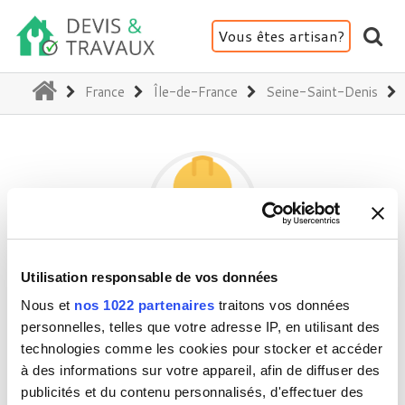
Vous êtes artisan?
(current)
France
Île-de-France
Seine-Saint-Denis
Utilisation responsable de vos données
IVA CONSTRUCTION
Nous et
nos 1022 partenaires
traitons vos données
personnelles, telles que votre adresse IP, en utilisant des
technologies comme les cookies pour stocker et accéder
93700 Drancy
à des informations sur votre appareil, afin de diffuser des
Activité(s) :
Façade (ravalement, enduit,...)
publicités et du contenu personnalisés, d'effectuer des