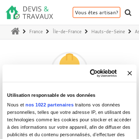
Vous êtes artisan?
(current)
France
Île-de-France
Hauts-de-Seine
A
Utilisation responsable de vos données
HOUSEPRESTIGE
Nous et
nos 1022 partenaires
traitons vos données
personnelles, telles que votre adresse IP, en utilisant des
technologies comme les cookies pour stocker et accéder
92600 Asnières-sur-Seine
à des informations sur votre appareil, afin de diffuser des
Activité(s) :
Architecture - Expertise
publicités et du contenu personnalisés, d'effectuer des