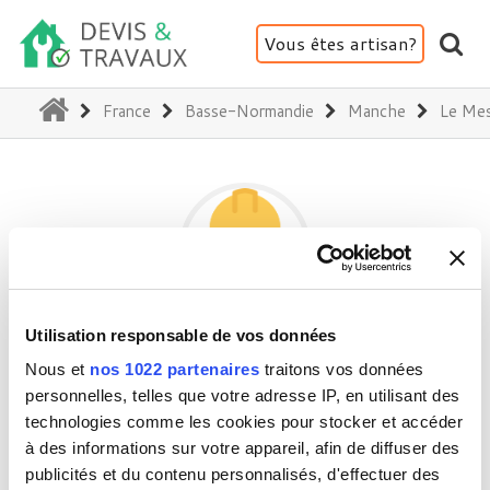
Vous êtes artisan?
(current)
France
Basse-Normandie
Manche
Le Mes
Utilisation responsable de vos données
HORTUS
Nous et
nos 1022 partenaires
traitons vos données
personnelles, telles que votre adresse IP, en utilisant des
technologies comme les cookies pour stocker et accéder
50000 Le Mesnil-Rouxelin
à des informations sur votre appareil, afin de diffuser des
Activité(s) :
Aménagement intérieur
publicités et du contenu personnalisés, d'effectuer des