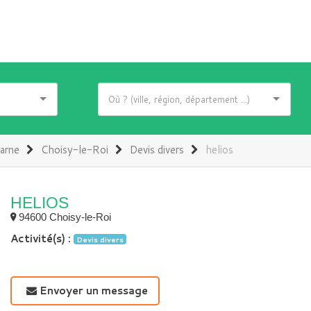
arne
Choisy-le-Roi
Devis divers
helios
HELIOS
94600 Choisy-le-Roi
Activité(s) :
Devis divers
Envoyer un message