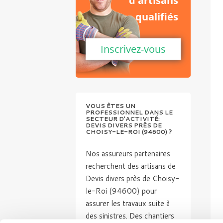
d'artisans
qualifiés
Inscrivez-vous
VOUS ÊTES UN
PROFESSIONNEL DANS LE
SECTEUR D'ACTIVITÉ:
DEVIS DIVERS PRÈS DE
CHOISY-LE-ROI (94600) ?
Nos assureurs partenaires
recherchent des artisans de
Devis divers près de Choisy-
le-Roi (94600) pour
assurer les travaux suite à
des sinistres. Des chantiers