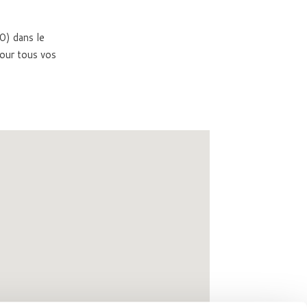
0) dans le
our tous vos