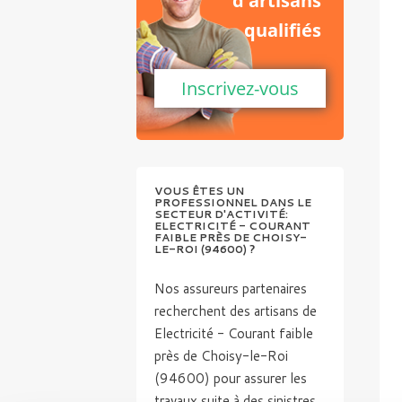
d'artisans
qualifiés
Inscrivez-vous
VOUS ÊTES UN
PROFESSIONNEL DANS LE
SECTEUR D'ACTIVITÉ:
ELECTRICITÉ - COURANT
FAIBLE PRÈS DE CHOISY-
LE-ROI (94600) ?
Nos assureurs partenaires
recherchent des artisans de
Electricité - Courant faible
près de Choisy-le-Roi
(94600) pour assurer les
travaux suite à des sinistres.