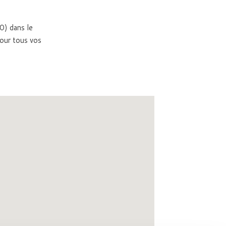
0) dans le
our tous vos