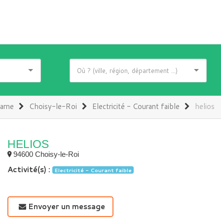
arne
Choisy-le-Roi
Electricité - Courant faible
helios
HELIOS
94600 Choisy-le-Roi
Activité(s) :
Electricité - Courant faible
Envoyer un message