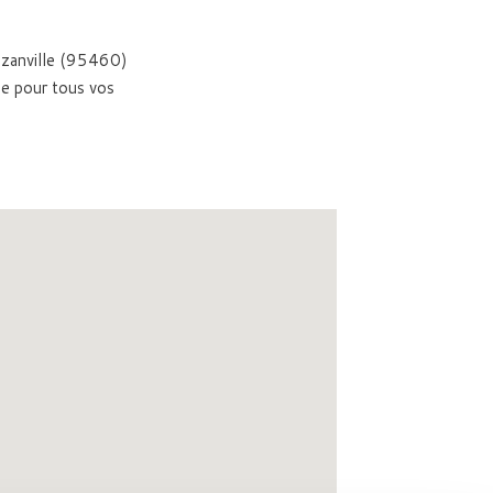
Ézanville (95460)
ne pour tous vos