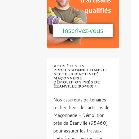
d'artisans
qualifiés
Inscrivez-vous
VOUS ÊTES UN
PROFESSIONNEL DANS LE
SECTEUR D'ACTIVITÉ:
MAÇONNERIE -
DÉMOLITION PRÈS DE
ÉZANVILLE (95460) ?
Nos assureurs partenaires
recherchent des artisans de
Maçonnerie - Démolition
près de Ézanville (95460)
pour assurer les travaux
suite à des sinistres. Des