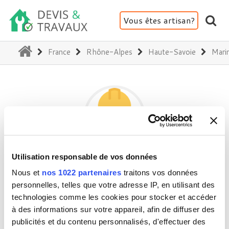
Vous êtes artisan?
(current)
France
Rhône-Alpes
Haute-Savoie
Mari
Utilisation responsable de vos données
GRUSON RÉNOVATION
Nous et
nos 1022 partenaires
traitons vos données
personnelles, telles que votre adresse IP, en utilisant des
technologies comme les cookies pour stocker et accéder
74200 Marin
à des informations sur votre appareil, afin de diffuser des
Activité(s) :
Peinture - Tapisserie
publicités et du contenu personnalisés, d'effectuer des