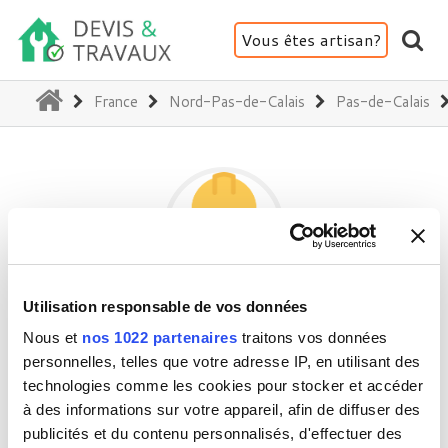
Vous êtes artisan?
(current)
France
Nord-Pas-de-Calais
Pas-de-Calais
Utilisation responsable de vos données
GM MULTISERVICES
Nous et
nos 1022 partenaires
traitons vos données
personnelles, telles que votre adresse IP, en utilisant des
technologies comme les cookies pour stocker et accéder
62270 Bonnières
à des informations sur votre appareil, afin de diffuser des
Activité(s) :
Toiture - Charpente - Couverture
publicités et du contenu personnalisés, d'effectuer des