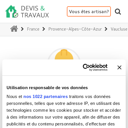
Vous êtes artisan?
(current)
France
Provence-Alpes-Côte-Azur
Vaucluse
Utilisation responsable de vos données
GBRCONSTRUCTION
Nous et
nos 1022 partenaires
traitons vos données
personnelles, telles que votre adresse IP, en utilisant des
technologies comme les cookies pour stocker et accéder
84100 Uchaux
à des informations sur votre appareil, afin de diffuser des
Activité(s) :
Plafond - Cloison - Plâtre
publicités et du contenu personnalisés, d'effectuer des