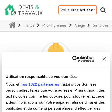
Vous êtes artisan?
(current)
France
Midi-Pyrénées
Ariège
Saint-Jean
Utilisation responsable de vos données
DIALLO
Nous et
nos 1022 partenaires
traitons vos données
personnelles, telles que votre adresse IP, en utilisant des
technologies comme les cookies pour stocker et accéder
09100 Saint-Jean-du-Falga
à des informations sur votre appareil, afin de diffuser des
Activité(s) :
Plafond - Cloison - Plâtre
publicités et du contenu personnalisés, d'effectuer des