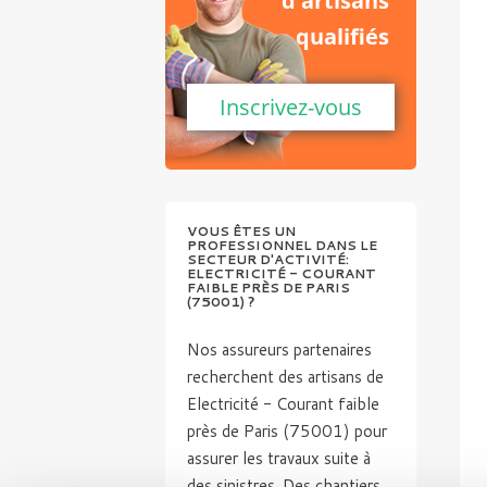
d'artisans
qualifiés
Inscrivez-vous
VOUS ÊTES UN
PROFESSIONNEL DANS LE
SECTEUR D'ACTIVITÉ:
ELECTRICITÉ - COURANT
FAIBLE PRÈS DE PARIS
(75001) ?
Nos assureurs partenaires
recherchent des artisans de
Electricité - Courant faible
près de Paris (75001) pour
assurer les travaux suite à
des sinistres. Des chantiers