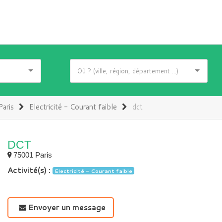
Paris
Electricité - Courant faible
dct
DCT
75001 Paris
Activité(s) :
Electricité - Courant faible
Envoyer un message