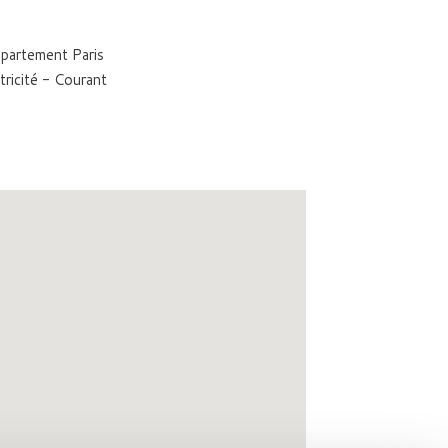
département Paris
ricité - Courant