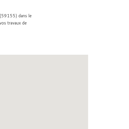
l (59155) dans le
vos travaux de