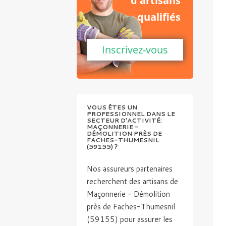
d'artisans
qualifiés
Inscrivez-vous
VOUS ÊTES UN
PROFESSIONNEL DANS LE
SECTEUR D'ACTIVITÉ:
MAÇONNERIE -
DÉMOLITION PRÈS DE
FACHES-THUMESNIL
(59155) ?
Nos assureurs partenaires
recherchent des artisans de
Maçonnerie - Démolition
près de Faches-Thumesnil
(59155) pour assurer les