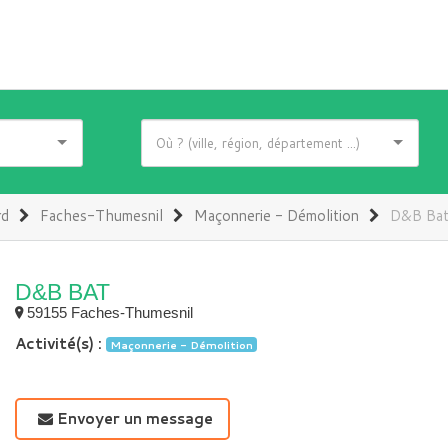
rd
Faches-Thumesnil
Maçonnerie - Démolition
D&B Ba
D&B BAT
59155 Faches-Thumesnil
Activité(s) :
Maçonnerie - Démolition
Envoyer un message