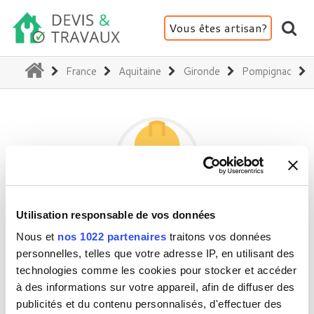
Vous êtes artisan?
(current)
France
Aquitaine
Gironde
Pompignac
Utilisation responsable de vos données
CUV' HYDRO SERVICES
Nous et
nos 1022 partenaires
traitons vos données
personnelles, telles que votre adresse IP, en utilisant des
technologies comme les cookies pour stocker et accéder
33370 Pompignac
à des informations sur votre appareil, afin de diffuser des
Activité(s) :
Rénovation intérieure
publicités et du contenu personnalisés, d'effectuer des