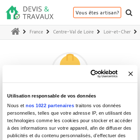
Vous êtes artisan?
(current)
France
Centre-Val de Loire
Loir-et-Cher
Utilisation responsable de vos données
COUVRE TOIT
Nous et
nos 1022 partenaires
traitons vos données
personnelles, telles que votre adresse IP, en utilisant des
technologies comme les cookies pour stocker et accéder
41100 Villeromain
à des informations sur votre appareil, afin de diffuser des
Activité(s) :
Toiture - Charpente - Couverture
publicités et du contenu personnalisés, d'effectuer des