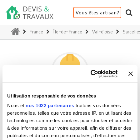
Vous êtes artisan?
(current)
France
Île-de-France
Val-d'oise
Sarcelle
Utilisation responsable de vos données
CLOSER D.AFFAIRE
Nous et
nos 1022 partenaires
traitons vos données
personnelles, telles que votre adresse IP, en utilisant des
technologies comme les cookies pour stocker et accéder
95200 Sarcelles
à des informations sur votre appareil, afin de diffuser des
Activité(s) :
Peinture - Tapisserie
publicités et du contenu personnalisés, d'effectuer des