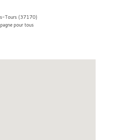
-lès-Tours (37170)
mpagne pour tous