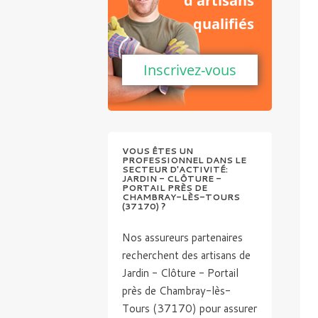
d'artisans
qualifiés
Inscrivez-vous
VOUS ÊTES UN
PROFESSIONNEL DANS LE
SECTEUR D'ACTIVITÉ:
JARDIN - CLÔTURE -
PORTAIL PRÈS DE
CHAMBRAY-LÈS-TOURS
(37170) ?
Nos assureurs partenaires
recherchent des artisans de
Jardin - Clôture - Portail
près de Chambray-lès-
Tours (37170) pour assurer