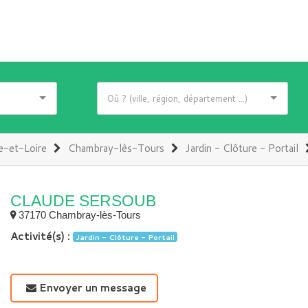
e-et-Loire
Chambray-lès-Tours
Jardin - Clôture - Portail
CLAUDE SERSOUB
37170 Chambray-lès-Tours
Activité(s) :
Jardin - Clôture - Portail
Envoyer un message