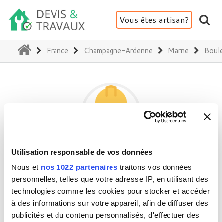
Vous êtes artisan?
(current)
France
Champagne-Ardenne
Marne
Boul
Utilisation responsable de vos données
CHAMPAGNE CHEMIN DELOZANNE
Nous et
nos 1022 partenaires
traitons vos données
personnelles, telles que votre adresse IP, en utilisant des
technologies comme les cookies pour stocker et accéder
51170 Bouleuse
à des informations sur votre appareil, afin de diffuser des
Activité(s) :
Véranda - Pergola - Verrière
publicités et du contenu personnalisés, d'effectuer des