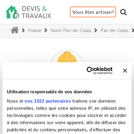
Vous êtes artisan?
(current)
France
Nord-Pas-de-Calais
Pas-de-Calais
Utilisation responsable de vos données
CALABER COUVERTURE
Nous et
nos 1022 partenaires
traitons vos données
personnelles, telles que votre adresse IP, en utilisant des
technologies comme les cookies pour stocker et accéder
62000 Arras
à des informations sur votre appareil, afin de diffuser des
Activité(s) :
Toiture - Charpente - Couverture
publicités et du contenu personnalisés, d'effectuer des